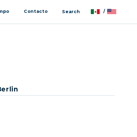
empo
Contacto
/
Berlin