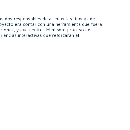
leados responsables de atender las tiendas de
proyecto era contar con una herramienta que fuera
 naciones, y que dentro del mismo proceso de
iencias interactivas que reforzaran el