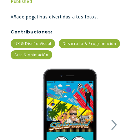
Published
Añade pegatinas divertidas a tus fotos.
Contribuciones:
UX & Diseño Visual
Desarrollo & Programación
Arte & Animación