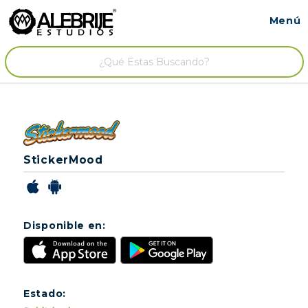
Menú
Contacto
/
StickerMood
Disponible en:
Estado: